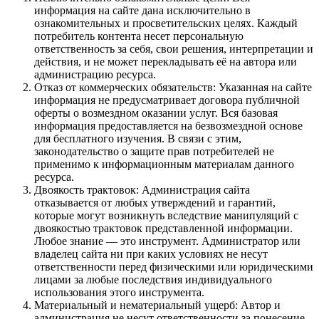
информация на сайте дана исключительно в
ознакомительных и просветительских целях. Каждый
потребитель контента несет персональную
ответственность за себя, свои решения, интерпретации и
действия, и не может перекладывать её на автора или
администрацию ресурса.
Отказ от коммерческих обязательств: Указанная на сайте
информация не предусматривает договора публичной
оферты о возмездном оказании услуг. Вся базовая
информация предоставляется на безвозмездной основе
для бесплатного изучения. В связи с этим,
законодательство о защите прав потребителей не
применимо к информационным материалам данного
ресурса.
Двоякость трактовок: Администрация сайта
отказывается от любых утверждений и гарантий,
которые могут возникнуть вследствие манипуляций с
двоякостью трактовок представленной информации.
Любое знание — это инструмент. Администратор или
владелец сайта ни при каких условиях не несут
ответственности перед физическими или юридическими
лицами за любые последствия индивидуального
использования этого инструмента.
Материальный и нематериальный ущерб: Автор и
администрация не несут ответственности за понесение