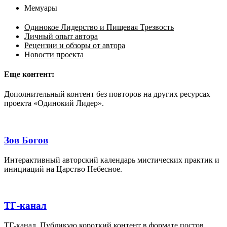
Мемуары
Одинокое Лидерство и Пищевая Трезвость
Личный опыт автора
Рецензии и обзоры от автора
Новости проекта
Еще контент:
Дополнительный контент без повторов на других ресурсах
проекта «Одинокий Лидер».
Зов Богов
Интерактивный авторский календарь мистических практик и
инициаций на Царство Небесное.
ТГ-канал
ТГ-канал. Публикую короткий контент в формате постов,