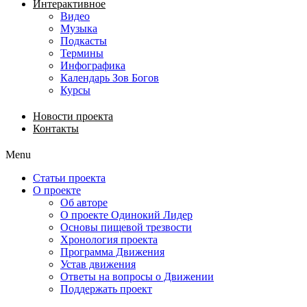
Интерактивное
Видео
Музыка
Подкасты
Термины
Инфографика
Календарь Зов Богов
Курсы
Новости проекта
Контакты
Menu
Статьи проекта
О проекте
Об авторе
О проекте Одинокий Лидер
Основы пищевой трезвости
Хронология проекта
Программа Движения
Устав движения
Ответы на вопросы о Движении
Поддержать проект