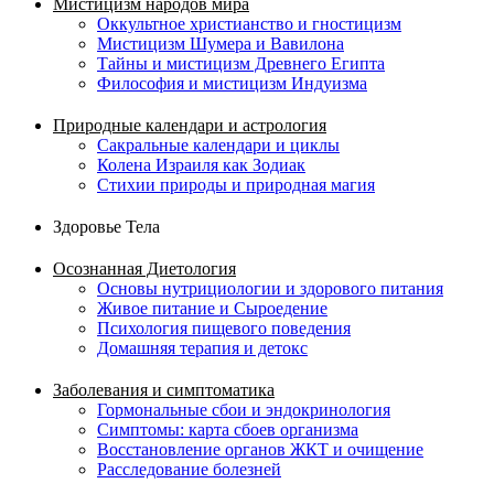
Мистицизм народов мира
Оккультное христианство и гностицизм
Мистицизм Шумера и Вавилона
Тайны и мистицизм Древнего Египта
Философия и мистицизм Индуизма
Природные календари и астрология
Сакральные календари и циклы
Колена Израиля как Зодиак
Стихии природы и природная магия
Здоровье Тела
Осознанная Диетология
Основы нутрициологии и здорового питания
Живое питание и Сыроедение
Психология пищевого поведения
Домашняя терапия и детокс
Заболевания и симптоматика
Гормональные сбои и эндокринология
Симптомы: карта сбоев организма
Восстановление органов ЖКТ и очищение
Расследование болезней