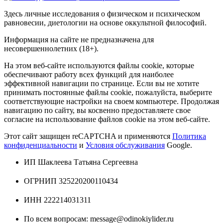
Здесь личные исследования о физическом и психическом
равновесии, диетологии на основе оккультной философий.
Информация на сайте не предназначена для
несовершеннолетних (18+).
На этом веб-сайте используются файлы cookie, которые
обеспечивают работу всех функций для наиболее
эффективной навигации по странице. Если вы не хотите
принимать постоянные файлы cookie, пожалуйста, выберите
соответствующие настройки на своем компьютере. Продолжая
навигацию по сайту, вы косвенно предоставляете свое
согласие на использование файлов cookie на этом веб-сайте.
Этот сайт защищен reCAPTCHA и применяются
Политика
конфиденциальности
и
Условия обслуживания
Google.
ИП Шаклеева Татьяна Сергеевна
ОГРНИП 325220200110434
ИНН 222214031311
По всем вопросам: message@odinokiylider.ru