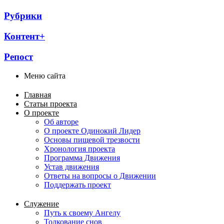
Рубрики
Контент+
Репост
Меню сайта
Главная
Статьи проекта
О проекте
Об авторе
О проекте Одинокий Лидер
Основы пищевой трезвости
Хронология проекта
Программа Движения
Устав движения
Ответы на вопросы о Движении
Поддержать проект
Служение
Путь к своему Ангелу
Толкование снов