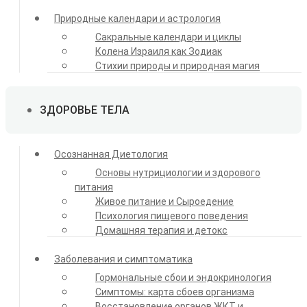
Природные календари и астрология
Сакральные календари и циклы
Колена Израиля как Зодиак
Стихии природы и природная магия
ЗДОРОВЬЕ ТЕЛА
Осознанная Диетология
Основы нутрициологии и здорового
питания
Живое питание и Сыроедение
Психология пищевого поведения
Домашняя терапия и детокс
Заболевания и симптоматика
Гормональные сбои и эндокринология
Симптомы: карта сбоев организма
Восстановление органов ЖКТ и