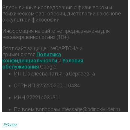
Здесь личные исследования о физическом и
психическом равновесии, диетологии на основе
оккультной философий.
Информация на сайте не предназначена для
несовершеннолетних (18+).
Этот сайт защищен reCAPTCHA и
применяются
Политика
конфиденциальности
и
Условия
обслуживания
Google.
ИП Шаклеева Татьяна Сергеевна
ОГРНИП 325220200110434
ИНН 222214031311
По всем вопросам: message@odinokiylider.ru
Рубрики