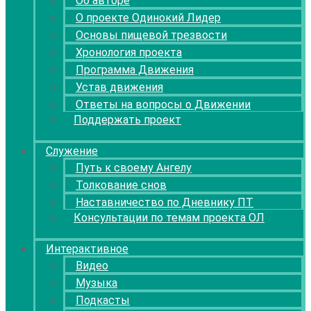
Об авторе
О проекте Одинокий Лидер
Основы пищевой трезвости
Хронология проекта
Программа Движения
Устав движения
Ответы на вопросы о Движении
Поддержать проект
Служение
Путь к своему Ангелу
Толкование снов
Наставничество по Дневнику ПТ
Консультации по темам проекта ОЛ
Интерактивное
Видео
Музыка
Подкасты