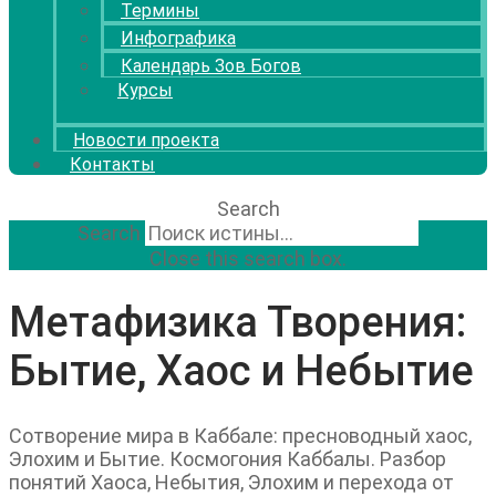
Термины
Инфографика
Календарь Зов Богов
Курсы
Новости проекта
Контакты
Search
Search
Close this search box.
Метафизика Творения:
Бытие, Хаос и Небытие
Сотворение мира в Каббале: пресноводный хаос,
Элохим и Бытие. Космогония Каббалы. Разбор
понятий Хаоса, Небытия, Элохим и перехода от