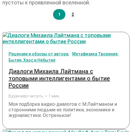
пустоты к проявленной вселенной.
1
2
Рецензии и обзоры от автора
Метафизика Творения:
Бытие, Хаос и Небытие
Диалоги Михаила Лайтмана с
топовыми интеллигентами о бытие
России
Вдумчиво читать:
< 1
мин.
Моя подборка видео-диалогов с М.Лайтманом и
сторонними людьми из политики, экономики и
журналистики. Остренькое!