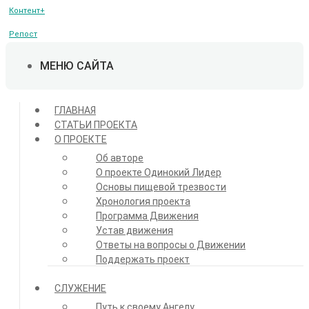
Контент+
Репост
МЕНЮ САЙТА
ГЛАВНАЯ
СТАТЬИ ПРОЕКТА
О ПРОЕКТЕ
Об авторе
О проекте Одинокий Лидер
Основы пищевой трезвости
Хронология проекта
Программа Движения
Устав движения
Ответы на вопросы о Движении
Поддержать проект
СЛУЖЕНИЕ
Путь к своему Ангелу