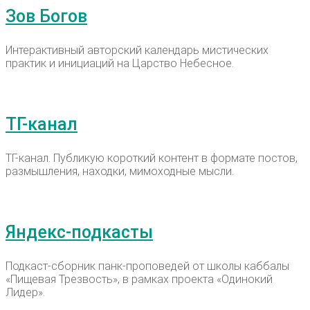
Зов Богов
Интерактивный авторский календарь мистических
практик и инициаций на Царство Небесное.
ТГ-канал
ТГ-канал. Публикую короткий контент в формате постов,
размышления, находки, мимоходные мысли.
Яндекс-подкасты
Подкаст-сборник панк-проповедей от школы каббалы
«Пищевая Трезвость», в рамках проекта «Одинокий
Лидер».