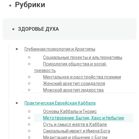
Рубрики
ЗДОРОВЬЕ ДУХА
Глубинная психология и Архетипы
Социальные проекты и альтернативы
Психология общества и social-
трезвость
Ментальное и расстройства психики
Женский архетип созидателя
Мужской архетип лидерства
Практическая Еврейская Каббала
Основы Каббалы и Гнозис
Метотворение: Бытие, Хаос и Небытие
Суть и смысл жертв в Каббале
Сакральный иврит и Имена Бога
Медитация и общение с Богом