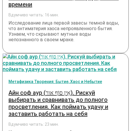
времени
Вдумчиво читать:
16
мин.
Исследование лица первой завесы темной воды,
что антиматерия хаоса непроявленного бытия.
Узнаем, что скрывают мутные воды
непознанного в своем мраке.
Метафизика Творения: Бытие, Хаос и Небытие
Айн соф аур (‏אֵין סוֹף אור‏‎). Рискуй
выбирать и сравнивать до полного
просветления. Как поймать удачу и
заставить работать на себя
Вдумчиво читать:
23
мин.