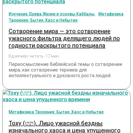
Изучение Древа Жизни и основы Каббалы
Метафизика
Творения: Бытие, Хаос и Небытие
Сотворение мира — это сотворение
ужасного фильтра делящего людей по
годности раскрытого потенциала
Вдумчиво читать:
17
мин.
Переосмысление библейской темы о сотворении
мира, как сотворение терниев для
интеллектуального и духовного роста людей.
Метафизика Творения: Бытие, Хаос и Небытие
Тоху (תֹהוּ). Лицо ужасной бездны
изначального хаоса и цена упущенного