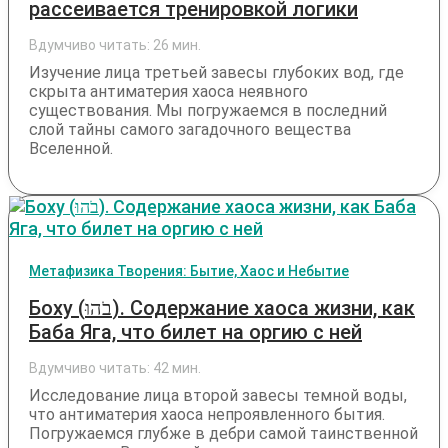
рассеивается тренировкой логики
Вдумчиво читать:
26
мин.
Изучение лица третьей завесы глубоких вод, где
скрыта антиматерия хаоса неявного
существования. Мы погружаемся в последний
слой тайны самого загадочного вещества
Вселенной.
Метафизика Творения: Бытие, Хаос и Небытие
Боху (בֹהוּ). Содержание хаоса жизни, как
Баба Яга, что билет на оргию с ней
Вдумчиво читать:
42
мин.
Исследование лица второй завесы темной воды,
что антиматерия хаоса непроявленного бытия.
Погружаемся глубже в дебри самой таинственной