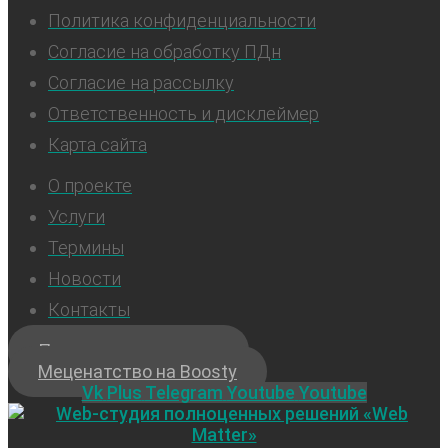
Политика конфиденциальности
Согласие на обработку ПДн
Согласие на рассылку
Ответственность и дисклеймер
Карта сайта
О проекте
Услуги
Термины
Новости
Контакты
Подписка на новости
Меценатство на Boosty
Vk
Plus
Telegram
Youtube
Youtube