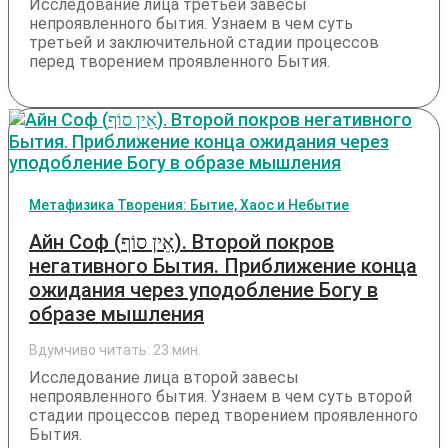
Исследование лица третьей завесы
непроявленного бытия. Узнаем в чем суть
третьей и заключительной стадии процессов
перед творением проявленного Бытия.
Метафизика Творения: Бытие, Хаос и Небытие
Айн Соф (‏אֵין סוֹף‏‎). Второй покров
негативного Бытия. Приближение конца
ожидания через уподобление Богу в
образе мышления
Вдумчиво читать:
23
мин.
Исследование лица второй завесы
непроявленного бытия. Узнаем в чем суть второй
стадии процессов перед творением проявленного
Бытия.