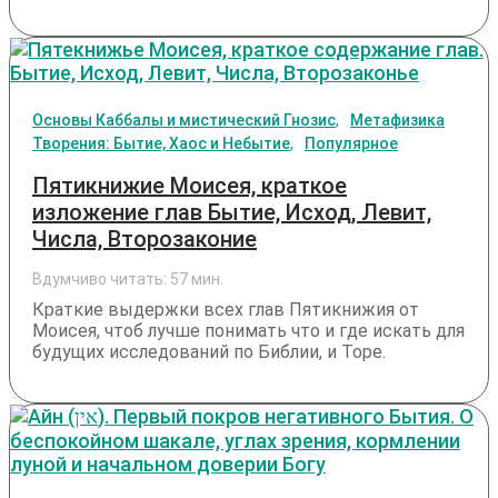
Основы Каббалы и мистический Гнозис
Метафизика
Творения: Бытие, Хаос и Небытие
Популярное
Пятикнижие Моисея, краткое
изложение глав Бытие, Исход, Левит,
Числа, Второзаконие
Вдумчиво читать:
57
мин.
Краткие выдержки всех глав Пятикнижия от
Моисея, чтоб лучше понимать что и где искать для
будущих исследований по Библии, и Торе.