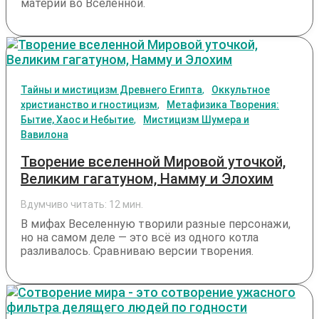
материи во Вселенной.
Тайны и мистицизм Древнего Египта
Оккультное
христианство и гностицизм
Метафизика Творения:
Бытие, Хаос и Небытие
Мистицизм Шумера и
Вавилона
Творение вселенной Мировой уточкой,
Великим гагатуном, Намму и Элохим
Вдумчиво читать:
12
мин.
В мифах Веселенную творили разные персонажи,
но на самом деле — это всё из одного котла
разливалось. Сравниваю версии творения.