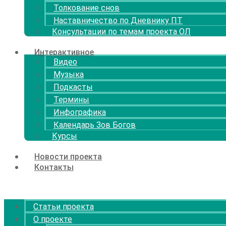
Толкование снов
Наставничество по Дневнику ПТ
Консультации по темам проекта ОЛ
Интерактивное
Видео
Музыка
Подкасты
Термины
Инфографика
Календарь Зов Богов
Курсы
Новости проекта
Контакты
Menu
Статьи проекта
О проекте