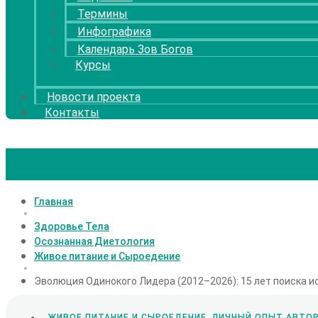
Термины
Инфографика
Календарь Зов Богов
Курсы
Новости проекта
Контакты
Главная
Здоровье Тела
Осознанная Диетология
Живое питание и Сыроедение
Эволюция Одинокого Лидера (2012–2026): 15 лет поиска и
ЖИВОЕ ПИТАНИЕ И СЫРОЕДЕНИЕ
,
ЛИЧНЫЙ ОПЫТ АВТО