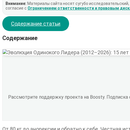
Внимание:
Материалы сайта носят сугубо исследовательский,
согласие с
Ограничением ответственности и правовым дис
Содержание статьи
Содержание
Рассмотрите поддержку проекта на Boosty. Подписка
От 80 кг до анорексии и обратно к себе. Честная и