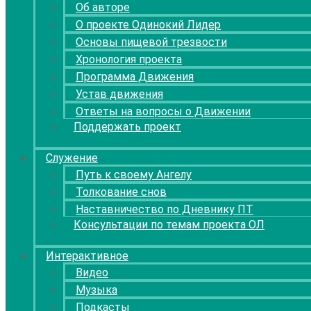
Об авторе
О проекте Одинокий Лидер
Основы пищевой трезвости
Хронология проекта
Программа Движения
Устав движения
Ответы на вопросы о Движении
Поддержать проект
Служение
Путь к своему Ангелу
Толкование снов
Наставничество по Дневнику ПТ
Консультации по темам проекта ОЛ
Интерактивное
Видео
Музыка
Подкасты