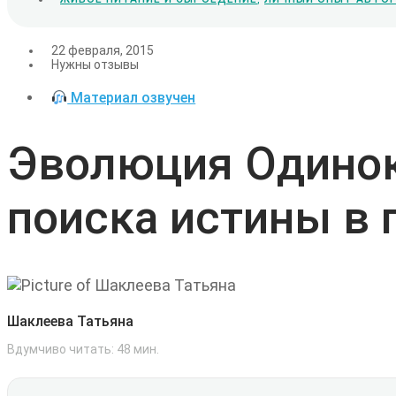
22 февраля, 2015
Нужны отзывы
Материал озвучен
Эволюция Одиноко
поиска истины в 
Шаклеева Татьяна
Вдумчиво читать:
48
мин.