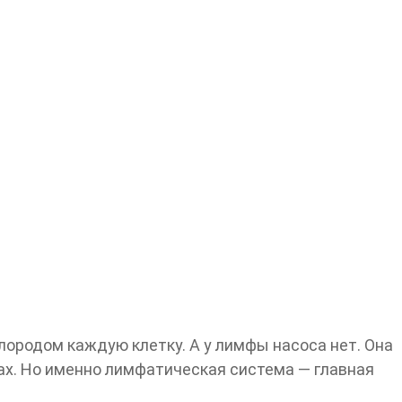
лородом каждую клетку. А у лимфы насоса нет. Она
ах. Но именно лимфатическая система — главная