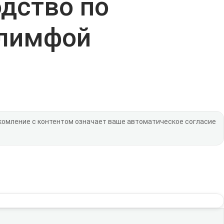
одство по
 лимфой
акомление с контентом означает ваше автоматическое согласие