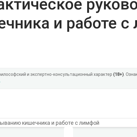
актическое руков
чника и работе с
философский и экспертно-консультационный характер
(18+)
. Озн
.