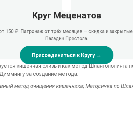
Круг Меценатов
 от 150 ₽. Патронаж от трёх месяцев — скидка и закрыт
Паладин Престола.
Присоединиться к Кругу →
уется кишечная слизь и как метод Шлангопопинга по
 Диммингу за создание метода.
тивный метод очищения кишечника; Методичка по Шлан