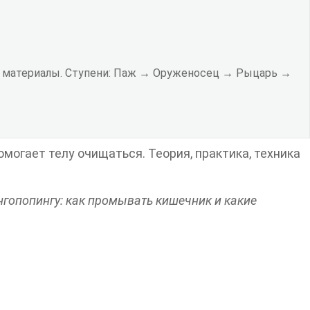
ые материалы. Ступени: Паж → Оруженосец → Рыцарь →
могает телу очищаться. Теория, практика, техника
гопопингу: как промывать кишечник и какие