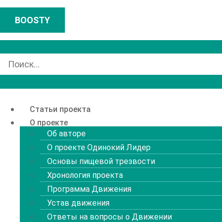
Перейти
к
BOOSTY
содержимому
Статьи проекта
О проекте
Об авторе
О проекте Одинокий Лидер
Основы пищевой трезвости
Хронология проекта
Программа Движения
Устав движения
Ответы на вопросы о Движении