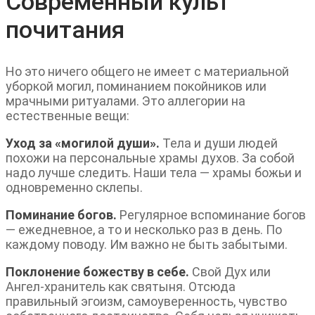
Современный культ
почитания
Но это ничего общего не имеет с материальной
уборкой могил, поминанием покойников или
мрачными ритуалами. Это аллегории на
естественные вещи:
Уход за «могилой души».
Тела и души людей
похожи на персональные храмы духов. За собой
надо лучше следить. Наши тела — храмы божьи и
одновременно склепы.
Поминание богов.
Регулярное вспоминание богов
— ежедневное, а то и несколько раз в день. По
каждому поводу. Им важно не быть забытыми.
Поклонение божеству в себе.
Свой Дух или
Ангел-хранитель как святыня. Отсюда
правильный эгоизм, самоуверенность, чувство