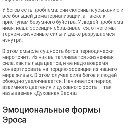
У богов есть проблема: они склонны к усыханию и
все большей дематериализации, а также к
приступам безумного буйства. У людей проблема
иная: наша эссенция сбраживается, отчего мы
теряем жизненные силы и даже разрушаемся
изнутри.
В этом смысле сущность богов периодически
мироточит. Из них вытапливается жизненная
сила, как пыльца цветов, и ее надо вовремя
конвертировать на порцию эссенции из нашего
мира живых. В этом случае сила богов и людей
обоюдно увеличивается. Начинается период
взаимного цветения и духовного роста — так
называемая «Духовная Весна».
Эмоциональные формы
Эроса