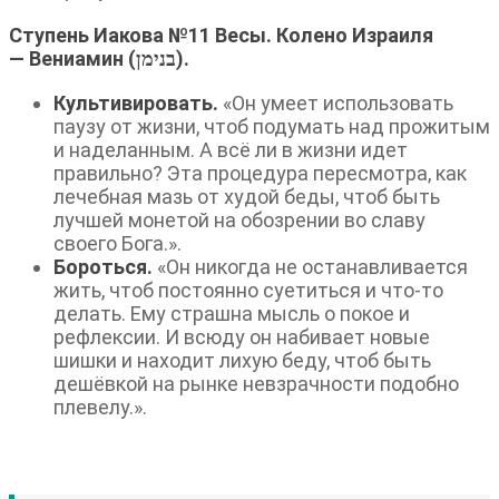
Ступень Иакова №11 Весы. Колено Израиля
— Вениамин (בנימן).
Культивировать.
«Он умеет использовать
паузу от жизни, чтоб подумать над прожитым
и наделанным. А всё ли в жизни идет
правильно? Эта процедура пересмотра, как
лечебная мазь от худой беды, чтоб быть
лучшей монетой на обозрении во славу
своего Бога.».
Бороться.
«Он никогда не останавливается
жить, чтоб постоянно суетиться и что-то
делать. Ему страшна мысль о покое и
рефлексии. И всюду он набивает новые
шишки и находит лихую беду, чтоб быть
дешёвкой на рынке невзрачности подобно
плевелу.».