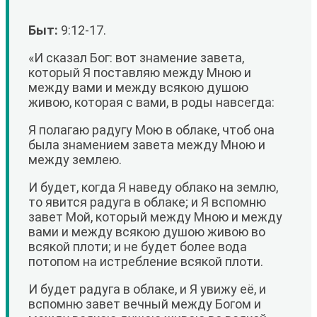
Быт:
9:12-17.
«И сказал Бог: вот знамение завета,
который Я поставляю между Мною и
между вами и между всякою душою
живою, которая с вами, в роды навсегда:
Я полагаю радугу Мою в облаке, чтоб она
была знамением завета между Мною и
между землею.
И будет, когда Я наведу облако на землю,
то явится радуга в облаке; и Я вспомню
завет Мой, который между Мною и между
вами и между всякою душою живою во
всякой плоти; и не будет более вода
потопом на истребление всякой плоти.
И будет радуга в облаке, и Я увижу её, и
вспомню завет вечный между Богом и