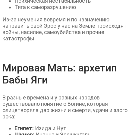
Психическая нестабильность
Тяга к саморазрушению
Из-за неумения вовремя и по назначению
направить свой Эрос у нас на Земле происходят
войны, насилие, самоубийства и прочие
катастрофы.
Мировая Мать: архетип
Бабы Яги
В разные времена и у разных народов
существовало понятие о Богине, которая
олицетворяла дар жизни и смерти, удачи и злого
рока:
Египет:
Изида и Нут
Шумер:
Инанна и Эрешкигаль