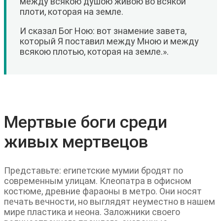
между всякою душою живою во всякой
плоти, которая на земле.
И сказал Бог Ною: вот знамение завета,
который Я поставил между Мною и между
всякою плотью, которая на земле.».
Мертвые боги среди
живых мертвецов
Представьте: египетские мумии бродят по
современным улицам. Клеопатра в офисном
костюме, древние фараоны в метро. Они носят
печать вечности, но выглядят неуместно в нашем
мире пластика и неона. Заложники своего