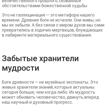
величественного прошлого, скованные
обстоятельствами божественной судьбы.
Это не галлюцинация — это метафора нашего
времени. Древние боги не исчезли. Они живы, но
мы их забыли. А без связи с миром духов мы сами
превратились в ходячих мертвецов, блуждающих
в лабиринте материального существования.
Забытые хранители
мудрости
Боги древности — не музейные экспонаты. Это
живые хранители знаний, которые актуальны
сегодня больше, чем когда-либо. Их мудрость
может обновить человечество, двинуть вперед
наш научный и духовный прогресс.