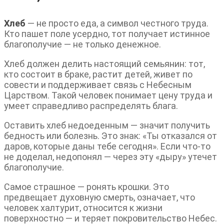
Хлеб
— не просто еда, а символ честного труда.
Кто пашет поле усердно, тот получает истинное
благополучие — не только денежное.
Хлеб должен делить настоящий семьянин: тот,
кто состоит в браке, растит детей, живет по
совести и поддерживает связь с Небесным
Царством. Такой человек понимает цену труда и
умеет справедливо распределять блага.
Оставить хлеб недоеденным — значит получить
бедность или болезнь. Это знак: «Ты отказался от
даров, которые даны тебе сегодня». Если что-то
не доделал, недопонял — через эту «дыру» утечет
благополучие.
Самое страшное — ронять крошки. Это
предвещает духовную смерть, означает, что
человек халтурит, относится к жизни
поверхностно — и теряет покровительство Небес.