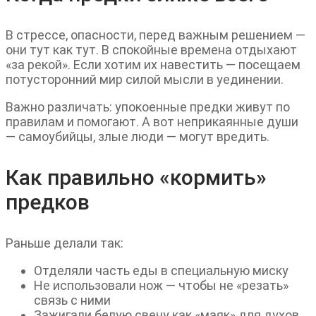
В стрессе, опасности, перед важным решением —
они тут как тут. В спокойные времена отдыхают
«за рекой». Если хотим их навестить — посещаем
потусторонний мир силой мысли в уединении.
Важно различать: упокоенные предки живут по
правилам и помогают. А вот неприкаянные души
— самоубийцы, злые люди — могут вредить.
Как правильно «кормить»
предков
Раньше делали так:
Отделяли часть еды в специальную миску
Не использовали нож — чтобы не «резать»
связь с ними
Зажигали белую свечу как «маяк» для духов