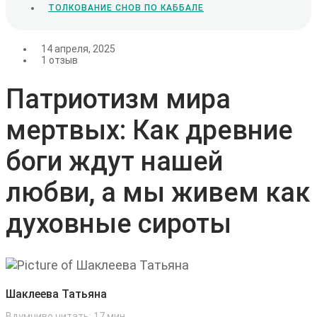
ТОЛКОВАНИЕ СНОВ ПО КАББАЛЕ
14 апреля, 2025
1 отзыв
Патриотизм мира
мертвых: Как древние
боги ждут нашей
любви, а мы живем как
духовные сироты
Шаклеева Татьяна
Вдумчиво читать:
17
мин.