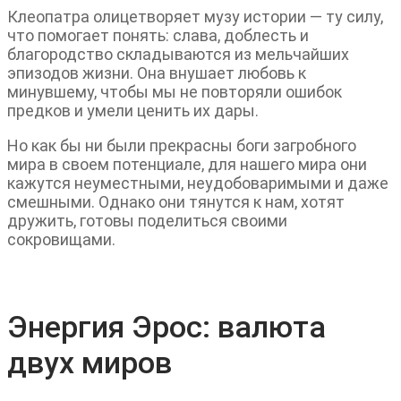
Клеопатра олицетворяет музу истории — ту силу,
что помогает понять: слава, доблесть и
благородство складываются из мельчайших
эпизодов жизни. Она внушает любовь к
минувшему, чтобы мы не повторяли ошибок
предков и умели ценить их дары.
Но как бы ни были прекрасны боги загробного
мира в своем потенциале, для нашего мира они
кажутся неуместными, неудобоваримыми и даже
смешными. Однако они тянутся к нам, хотят
дружить, готовы поделиться своими
сокровищами.
Энергия Эрос: валюта
двух миров