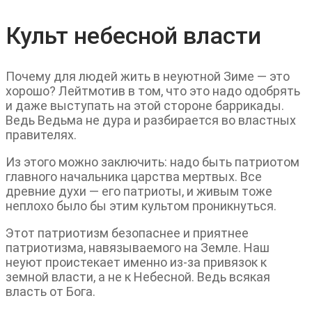
Культ небесной власти
Почему для людей жить в неуютной Зиме — это
хорошо? Лейтмотив в том, что это надо одобрять
и даже выступать на этой стороне баррикады.
Ведь Ведьма не дура и разбирается во властных
правителях.
Из этого можно заключить: надо быть патриотом
главного начальника царства мертвых. Все
древние духи — его патриоты, и живым тоже
неплохо было бы этим культом проникнуться.
Этот патриотизм безопаснее и приятнее
патриотизма, навязываемого на Земле. Наш
неуют проистекает именно из-за привязок к
земной власти, а не к Небесной. Ведь всякая
власть от Бога.