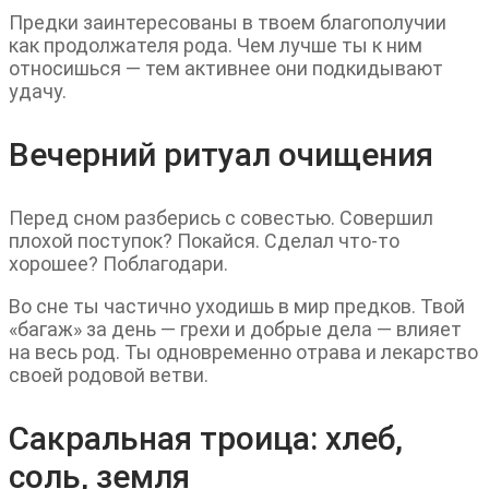
Предки заинтересованы в твоем благополучии
как продолжателя рода. Чем лучше ты к ним
относишься — тем активнее они подкидывают
удачу.
Вечерний ритуал очищения
Перед сном разберись с совестью. Совершил
плохой поступок? Покайся. Сделал что-то
хорошее? Поблагодари.
Во сне ты частично уходишь в мир предков. Твой
«багаж» за день — грехи и добрые дела — влияет
на весь род. Ты одновременно отрава и лекарство
своей родовой ветви.
Сакральная троица: хлеб,
соль, земля