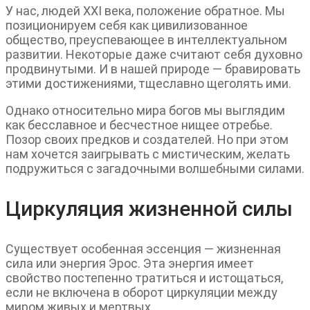
У нас, людей XXI века, положение обратное. Мы
позиционируем себя как цивилизованное
общество, преуспевающее в интеллектуальном
развитии. Некоторые даже считают себя духовно
продвинутыми. И в нашей природе — бравировать
этими достижениями, тщеславно щеголять ими.
Однако относительно мира богов мы выглядим
как бесславное и бесчестное нищее отребье.
Позор своих предков и создателей. Но при этом
нам хочется заигрывать с мистическим, желать
подружиться с загадочными волшебными силами.
Циркуляция жизненной силы
Существует особенная эссенция — жизненная
сила или энергия Эрос. Эта энергия имеет
свойство постепенно тратиться и истощаться,
если не включена в оборот циркуляции между
миром живых и мертвых.