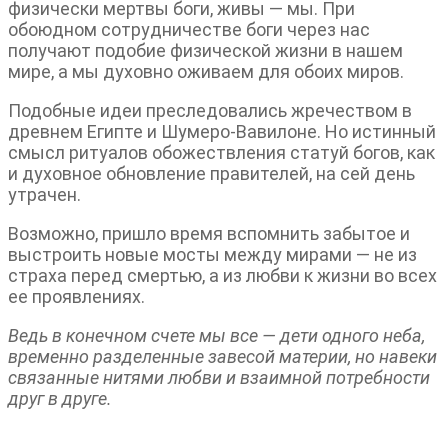
физически мертвы боги, живы — мы. При
обоюдном сотрудничестве боги через нас
получают подобие физической жизни в нашем
мире, а мы духовно оживаем для обоих миров.
Подобные идеи преследовались жречеством в
древнем Египте и Шумеро-Вавилоне. Но истинный
смысл ритуалов обожествления статуй богов, как
и духовное обновление правителей, на сей день
утрачен.
Возможно, пришло время вспомнить забытое и
выстроить новые мосты между мирами — не из
страха перед смертью, а из любви к жизни во всех
ее проявлениях.
Ведь в конечном счете мы все — дети одного неба,
временно разделенные завесой материи, но навеки
связанные нитями любви и взаимной потребности
друг в друге.