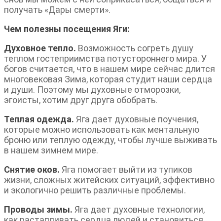
получать «Дары смерти».
Чем полезны посещения Яги:
Духовное тепло.
Возможность согреть душу
теплом гостеприимства потустороннего мира. У
богов считается, что в нашем мире сейчас длится
многовековая Зима, которая студит наши сердца
и души. Поэтому мы духовные отморозки,
эгоисты, хотим друг друга обобрать.
Теплая одежда.
Яга дает духовные поучения,
которые можно использовать как ментальную
броню или теплую одежду, чтобы лучше выживать
в нашем зимнем мире.
Снятие оков.
Яга помогает выйти из тупиков
жизни, сложных житейских ситуаций, эффективно
и экологично решить различные проблемы.
Проводы зимы.
Яга дает духовные технологии,
как растапливать сердца людей и становиться