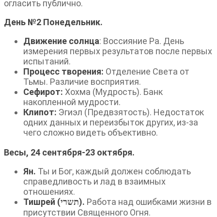
огласить публично.
День №2 Понедельник.
Движение солнца
: Воссияние Ра. День
измерения первых результатов после первых
испытаний.
Процесс творения:
Отделение Света от
Тьмы. Различие восприятия.
Сефирот:
Хохма (Мудрость). Банк
накопленной мудрости.
Клипот:
Эгиэл (Предвзятость). Недостаток
одних данных и переизбыток других, из-за
чего сложно видеть объективно.
Весы, 24 сентября-23 октября.
Ян.
Ты и Бог, каждый должен соблюдать
справедливость и лад в взаимных
отношениях.
Тишрей (תשרי).
Работа над ошибками жизни в
присутствии Священного Огня.