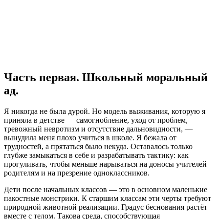
Часть первая. Школьный моральный
ад.
Я никогда не была дурой. Но модель выживания, которую я
приняла в детстве — самогнобление, уход от проблем,
тревожный невротизм и отсутствие дальновидности, —
вынудила меня плохо учиться в школе. Я бежала от
трудностей, а прятаться было некуда. Оставалось только
глубже замыкаться в себе и разрабатывать тактику: как
прогуливать, чтобы меньше нарываться на доносы учителей
родителям и на презрение одноклассников.
Дети после начальных классов — это в основном маленькие
пакостные монстрики. К старшим классам эти черты требуют
природной животной реализации. Градус беснования растёт
вместе с телом. Такова среда, способствующая