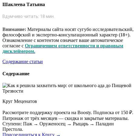
Шаклеева Татьяна
Вдумчиво читать:
18
мин.
Внимание:
Материалы сайта носят сугубо исследовательский,
философский и экспертно-консультационный характер
(18+)
.
Ознакомление с контентом означает ваше автоматическое
согласие с
Ограничением ответственности и правовым
дисклеймером.
Содержание статьи
Содержание
Круг Меценатов
Рассмотрите поддержку проекта на Boosty. Подписка от 150 ₽.
Патронаж от трёх месяцев — скидка и закрытые материалы.
Ступени: Паж → Оруженосец → Рыцарь → Паладин
Престола.
Присоединиться к Кругу →