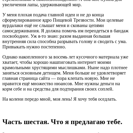
увеличения лапы, удерживающей мир.
У меня плохая подача главной идеи и не до конца
сформулированное ядро Пищевой Трезвости. Мои целевые
вурдалаки ещё не слышат меня и скованы цепями
самосдерживания. Я должна помочь им переодеться в бандаж
посвободнее. Уж я-то знаю: разом выданная большая
внутренняя сила способна разрывать голову и сводить с ума.
Привыкать нужно постепенно.
Однако накопленного за восемь лет кусочного материала уже
хватает, чтобы хорошо нашпиговать интернет моими
крамольными хрустящими мыслишками. Ныне надо плотнее
заняться основным детищем. Меня больше не удовлетворяет
главная страница сайта — пора клепать новую. Мне не
нравится ещё множество нюансов. Мне нужны деньги на
корм себе и на средства для подтирания своих соплей.
На колени передо мной, моя лень! Я хочу тебя оседлать.
Часть шестая. Что я предлагаю тебе.