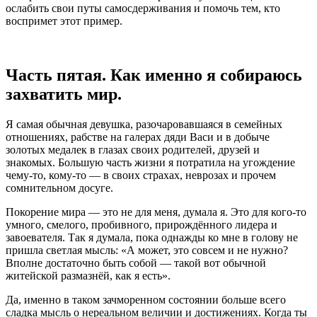
ослабить свои путы самосдерживания и помочь тем, кто
воспримет этот пример.
Часть пятая. Как именно я собираюсь
захватить мир.
Я самая обычная девушка, разочаровавшаяся в семейных
отношениях, рабстве на галерах дяди Васи и в добыче
золотых медалек в глазах своих родителей, друзей и
знакомых. Большую часть жизни я потратила на угождение
чему-то, кому-то — в своих страхах, неврозах и прочем
сомнительном досуге.
Покорение мира — это не для меня, думала я. Это для кого-то
умного, смелого, пробивного, прирождённого лидера и
завоевателя. Так я думала, пока однажды ко мне в голову не
пришла светлая мысль: «А может, это совсем и не нужно?
Вполне достаточно быть собой — такой вот обычной
житейской размазнёй, как я есть».
Да, именно в таком зачморенном состоянии больше всего
сладка мысль о нереальном величии и достижениях. Когда ты