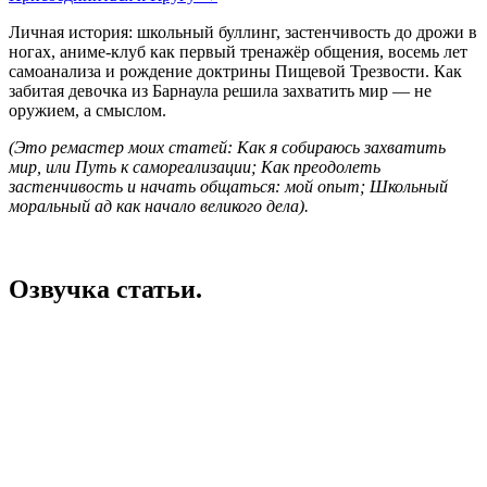
Личная история: школьный буллинг, застенчивость до дрожи в
ногах, аниме-клуб как первый тренажёр общения, восемь лет
самоанализа и рождение доктрины Пищевой Трезвости. Как
забитая девочка из Барнаула решила захватить мир — не
оружием, а смыслом.
(Это ремастер моих статей: Как я собираюсь захватить
мир, или Путь к самореализации; Как преодолеть
застенчивость и начать общаться: мой опыт; Школьный
моральный ад как начало великого дела).
Озвучка статьи.