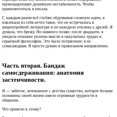
провоцирующее душевную нестабильность. Чтобы
уравновеситься, я писала.
С каждым разом всё глубже обдумывая сложную идею, я
извлекала из себя нечто такое, что не встречалось в
ширпотребной литературе и не находило отклика у друзей. Я
думала, что брежу. Но намного позже, после двадцати, я
увидела похожие уклоны мысли в оккультных трудах и
серьёзной философии. Это было потрясение: я не
сумасшедшая. Я просто думаю в правильном направлении.
Часть вторая. Бандаж
самосдерживания: анатомия
застенчивости.
Я — забитое, затюканное с детства существо, которое больше
половины своей жизни имело огромные трудности в
общении.
Что привело к этому?