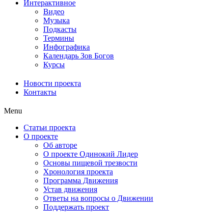
Интерактивное
Видео
Музыка
Подкасты
Термины
Инфографика
Календарь Зов Богов
Курсы
Новости проекта
Контакты
Menu
Статьи проекта
О проекте
Об авторе
О проекте Одинокий Лидер
Основы пищевой трезвости
Хронология проекта
Программа Движения
Устав движения
Ответы на вопросы о Движении
Поддержать проект