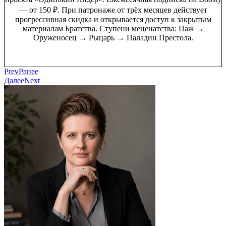
— от 150 ₽. При патронаже от трёх месяцев действует
прогрессивная скидка и открывается доступ к закрытым
материалам Братства. Ступени меценатства: Паж →
Оруженосец → Рыцарь → Паладин Престола.
Присоединиться к Кругу →
Prev
Ранее
Далее
Next