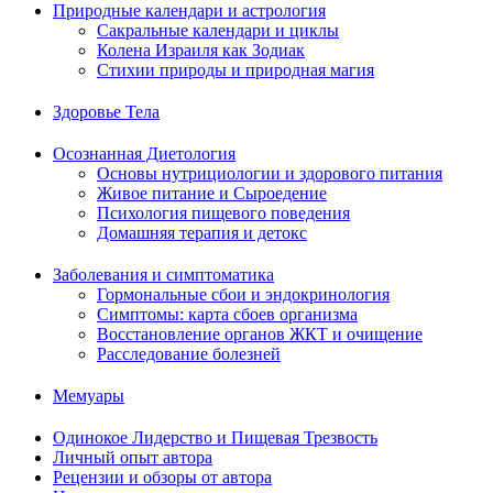
Природные календари и астрология
Сакральные календари и циклы
Колена Израиля как Зодиак
Стихии природы и природная магия
Здоровье Тела
Осознанная Диетология
Основы нутрициологии и здорового питания
Живое питание и Сыроедение
Психология пищевого поведения
Домашняя терапия и детокс
Заболевания и симптоматика
Гормональные сбои и эндокринология
Симптомы: карта сбоев организма
Восстановление органов ЖКТ и очищение
Расследование болезней
Мемуары
Одинокое Лидерство и Пищевая Трезвость
Личный опыт автора
Рецензии и обзоры от автора