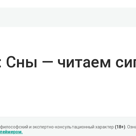
 Сны — читаем си
 философский и экспертно-консультационный характер
(18+)
. Оз
клеймером.