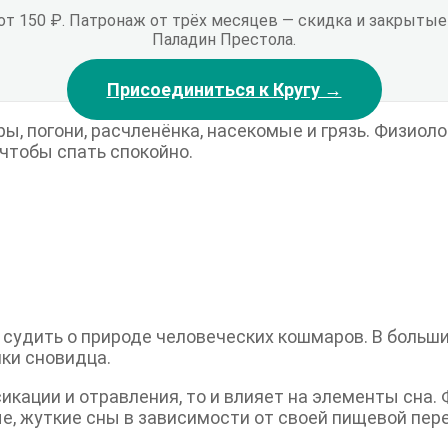
 от 150 ₽. Патронаж от трёх месяцев — скидка и закрыт
Паладин Престола.
Присоединиться к Кругу →
ы, погони, расчленёнка, насекомые и грязь. Физио
 чтобы спать спокойно.
судить о природе человеческих кошмаров. В больш
ики сновидца.
сикации и отравления, то и влияет на элементы сна
е, жуткие сны в зависимости от своей пищевой пер