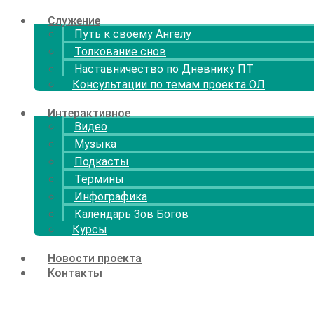
Служение
Путь к своему Ангелу
Толкование снов
Наставничество по Дневнику ПТ
Консультации по темам проекта ОЛ
Интерактивное
Видео
Музыка
Подкасты
Термины
Инфографика
Календарь Зов Богов
Курсы
Новости проекта
Контакты
Menu