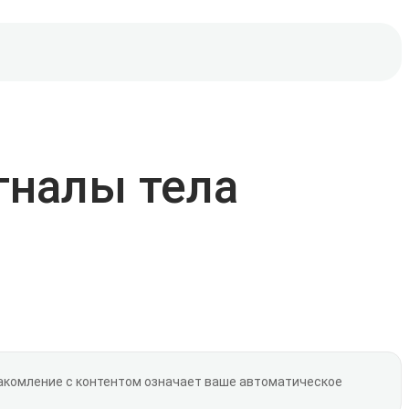
гналы тела
накомление с контентом означает ваше автоматическое