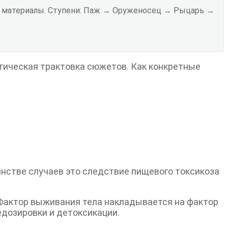
ые материалы. Ступени: Паж → Оруженосец → Рыцарь →
логическая трактовка сюжетов. Как конкретные
инстве случаев это следствие пищевого токсикоза
. Фактор выживания тела накладывается на фактор
едозировки и детоксикации.