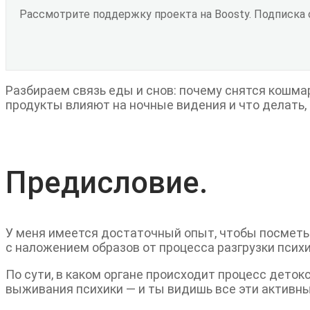
Рассмотрите поддержку проекта на Boosty. Подписка
Разбираем связь еды и снов: почему снятся кошмар
продукты влияют на ночные видения и что делать,
Предисловие.
У меня имеется достаточный опыт, чтобы посметь 
с наложением образов от процесса разгрузки псих
По сути, в каком органе происходит процесс деток
выживания психики — и ты видишь все эти активны