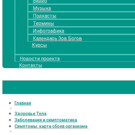
Видео
Музыка
Подкасты
Термины
Инфографика
Календарь Зов Богов
Курсы
Новости проекта
Контакты
Главная
Здоровье Тела
Заболевания и симптоматика
Симптомы: карта сбоев организма