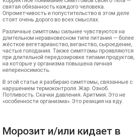
Корректное понимание симптомов своего тела —
святая обязанность каждого человека.
Опрометчивость и попустительство в этом деле
стоят очень дорого во всех смыслах.
Различные симптомы сильнее чувствуются на
длительном неравновесном типе питания — более
жёсткое вегетарианство, веганство, сыроедение,
частые голодания. Также симптомы проявляются
при длительной передозировке типами продуктов,
на которые у организма повышена личная
непереносимость.
В этой статье я разбираю симптомы, связанные с
нарушением термоконтроля. Жар. Озноб.
Потливость. Скачки давления. Аритмия. Это не
«особенности организма». Это реакция на еду.
Морозит и/или кидает в