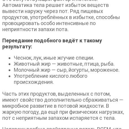
Автоматика тела решает избыток веществ
вывести наружу через пот. Ряд пищевых
продуктов, употреблённых в избытке, способны
провоцировать особо интенсивные по
неприятности запахи пота.
Переедание подобного ведёт к такому
результату:
Чеснок, лук, иные жгучие специи.
Животный жир — животные, птица, рыба.
Молочный жир — сыр, йогурты, мороженое.
Употребление кислого любого
происхождения.
Часть этих продуктов, выделенных с потом,
имеют свойство дополнительно сбраживаться —
микробное развитие в потовой жидкости. В
жаркую погоду, да ещё при физических нагрузках,
пот с неприятным запахом испаряется с тела.