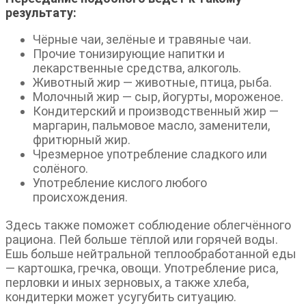
результату:
Чёрные чаи, зелёные и травяные чаи.
Прочие тонизирующие напитки и
лекарственные средства, алкоголь.
Животный жир — животные, птица, рыба.
Молочный жир — сыр, йогурты, мороженое.
Кондитерский и производственный жир —
маргарин, пальмовое масло, заменители,
фритюрный жир.
Чрезмерное употребление сладкого или
солёного.
Употребление кислого любого
происхождения.
Здесь также поможет соблюдение облегчённого
рациона. Пей больше тёплой или горячей воды.
Ешь больше нейтральной теплообработанной еды
— картошка, гречка, овощи. Употребление риса,
перловки и иных зерновых, а также хлеба,
кондитерки может усугубить ситуацию.