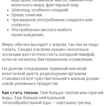
молочного жира, фритюрный жир.
Шоколад, особенно сладкий.
Орехи, семечки.
Чрезмерное употребление сладкого или
солёного.
Употребление кислого любого
происхождения.
Жиры обычно выходят с жаром, так как их надо
топить. Сахара и всякие луково-чесночные
эссенции достаточно гнать холодной лимфой,
если не началось бактериальное отравление.
На долгом следовании травяной или иной
аскетичной диете, редкоедении организм
становится всё чувствительней к малым дозам
соков указанных продуктов.
Как стать теплее.
Пей больше тёплой или горячей
воды. Ешь больше нейтральной
теплообработанной еды — картошка, гречка,