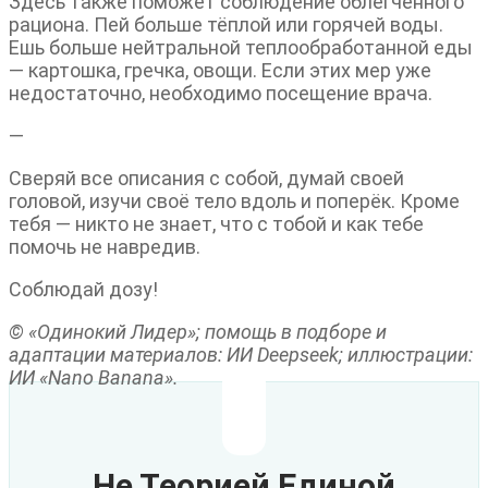
Здесь также поможет соблюдение облегчённого
рациона. Пей больше тёплой или горячей воды.
Ешь больше нейтральной теплообработанной еды
— картошка, гречка, овощи. Если этих мер уже
недостаточно, необходимо посещение врача.
—
Сверяй все описания с собой, думай своей
головой, изучи своё тело вдоль и поперёк. Кроме
тебя — никто не знает, что с тобой и как тебе
помочь не навредив.
Соблюдай дозу!
© «Одинокий Лидер»; помощь в подборе и
адаптации материалов: ИИ Deepseek; иллюстрации:
ИИ «Nano Banana».
Не Теорией Единой