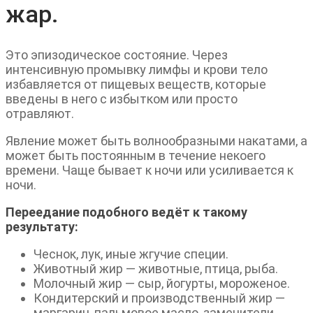
жар.
Это эпизодическое состояние. Через
интенсивную промывку лимфы и крови тело
избавляется от пищевых веществ, которые
введены в него с избытком или просто
отравляют.
Явление может быть волнообразными накатами, а
может быть постоянным в течение некоего
времени. Чаще бывает к ночи или усиливается к
ночи.
Переедание подобного ведёт к такому
результату:
Чеснок, лук, иные жгучие специи.
Животный жир — животные, птица, рыба.
Молочный жир — сыр, йогурты, мороженое.
Кондитерский и производственный жир —
маргарин, пальмовое масло, заменители