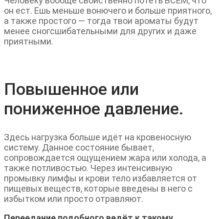
Человеку вообще свойственно потеть ВСЕМ, что
он ест. Ешь меньше вонючего и больше приятного,
а также простого — тогда твои ароматы будут
менее сногсшибательными для других и даже
приятными.
Повышенное или
пониженное давление.
Здесь нагрузка больше идёт на кровеносную
систему. Данное состояние бывает,
сопровождается ощущением жара или холода, а
также потливостью. Через интенсивную
промывку лимфы и крови тело избавляется от
пищевых веществ, которые введены в него с
избытком или просто отравляют.
Переедание подобного ведёт к такому