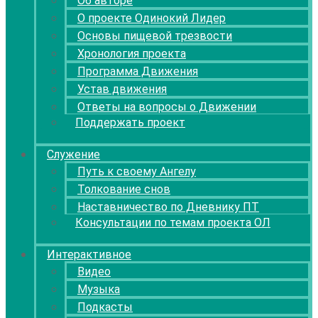
Об авторе
О проекте Одинокий Лидер
Основы пищевой трезвости
Хронология проекта
Программа Движения
Устав движения
Ответы на вопросы о Движении
Поддержать проект
Служение
Путь к своему Ангелу
Толкование снов
Наставничество по Дневнику ПТ
Консультации по темам проекта ОЛ
Интерактивное
Видео
Музыка
Подкасты