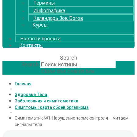
Термины
Инфографика
Календарь Зов Богов
Курсы
Новости проекта
Контакты
Search
Search
Close this search box.
Главная
Здоровье Тела
Заболевания и симптоматика
Симптомы: карта сбоев организма
Симптоматик №1: Нарушение термоконтроля — читаем
сигналы тела