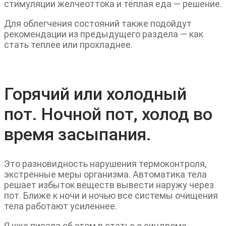
стимуляции желчеоттока и тёплая еда — решение.
Для облегчения состояний также подойдут
рекомендации из предыдущего раздела — как
стать теплее или прохладнее.
Горячий или холодный
пот. Ночной пот, холод во
время засыпания.
Это разновидность нарушения термоконтроля,
экстренные меры организма. Автоматика тела
решает избыток веществ вывести наружу через
пот. Ближе к ночи и ночью все системы очищения
тела работают усиленнее.
Я уже писала об этом в статье о синдроме