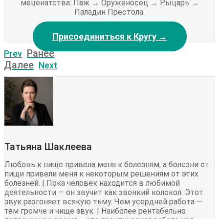
меценатства: Паж → Оруженосец → Рыцарь →
Паладин Престола.
Присоединиться к Кругу →
Ранее
Prev
Далее
Next
Татьяна Шаклеева
Любовь к пище привела меня к болезням, а болезни от
пищи привели меня к некоторым решениям от этих
болезней. | Пока человек находится в любимой
деятельности — он звучит как звонкий колокол. Этот
звук разгоняет всякую тьму. Чем усердней работа —
тем громче и чище звук. | Наиболее рентабельно