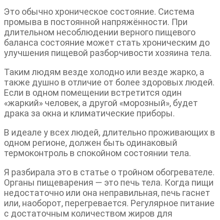
Это обычно хроническое состояние. Система
промыва в постоянной напряжённости. При
длительном несоблюдении верного пищевого
баланса состояние может стать хроническим до
улучшения пищевой разборчивости хозяина тела.
Таким людям везде холодно или везде жарко, а
также душно в отличие от более здоровых людей.
Если в одном помещении встретится один
«жаркий» человек, а другой «морозный», будет
драка за окна и климатические приборы.
В идеале у всех людей, длительно проживающих в
одном регионе, должен быть одинаковый
термоконтроль в спокойном состоянии тела.
Я разбирала это в статье о тройном обогревателе.
Органы пищеварения — это печь тела. Когда пищи
недостаточно или она неправильная, печь гаснет
или, наоборот, перегревается. Регулярное питание
с достаточным количеством жиров для