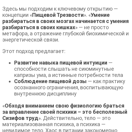
Здесь мы подходим к ключевому открытию —
концепции «
Пищевой Трезвости
». «
Умение
разбираться в своих мозгах начинается с умения
разбираться в своих кишках
» — не просто
метафора, а отражение глубокой биохимической и
энергетической связи.
Этот подход предлагает:
Развитие навыка пищевой интуиции
—
способности слышать не сиюминутные
капризы ума, а истинные потребности тела
Соблюдение пищевой дозы
— как практику
осознанного ограничения, воспитывающую
внутреннюю дисциплину
«
Обходя вниманием свою физиологию браться
за вправление своей психики – это бесполезный
Сизифов труд
». Действительно, тело — это
материализованная психика, а психика —
невидимое тело. Хаос в питании закономерно