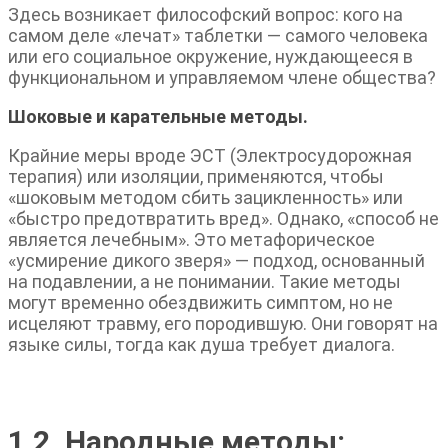
Здесь возникает философский вопрос: кого на
самом деле «лечат» таблетки — самого человека
или его социальное окружение, нуждающееся в
функциональном и управляемом члене общества?
Шоковые и карательные методы.
Крайние меры вроде ЭСТ (Электросудорожная
терапия) или изоляции, применяются, чтобы
«шоковым методом сбить зацикленность» или
«быстро предотвратить вред». Однако, «способ не
является лечебным». Это метафорическое
«усмирение дикого зверя» — подход, основанный
на подавлении, а не понимании. Такие методы
могут временно обездвижить симптом, но не
исцеляют травму, его породившую. Они говорят на
языке силы, тогда как душа требует диалога.
1.2. Народные методы: