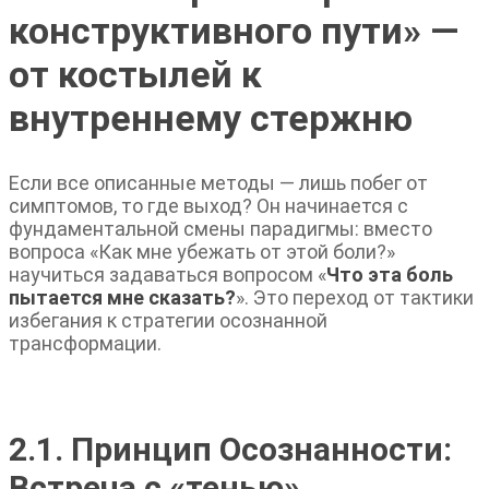
конструктивного пути» —
от костылей к
внутреннему стержню
Если все описанные методы — лишь побег от
симптомов, то где выход? Он начинается с
фундаментальной смены парадигмы: вместо
вопроса «Как мне убежать от этой боли?»
научиться задаваться вопросом «
Что эта боль
пытается мне сказать?
». Это переход от тактики
избегания к стратегии осознанной
трансформации.
2.1. Принцип Осознанности:
Встреча с
«
тенью
»