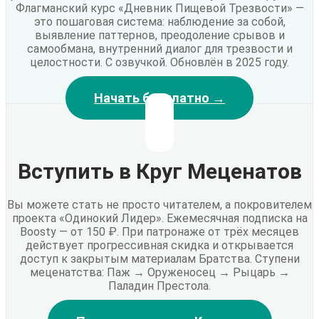
Флагманский курс «Дневник Пищевой Трезвости» —
это пошаговая система: наблюдение за собой,
выявление паттернов, преодоление срывов и
самообмана, внутренний диалог для трезвости и
целостности. С озвучкой. Обновлён в 2025 году.
Начать бесплатно →
Вступить в Круг Меценатов
Вы можете стать не просто читателем, а покровителем
проекта «Одинокий Лидер». Ежемесячная подписка на
Boosty — от 150 ₽. При патронаже от трёх месяцев
действует прогрессивная скидка и открывается
доступ к закрытым материалам Братства. Ступени
меценатства: Паж → Оруженосец → Рыцарь →
Паладин Престола.