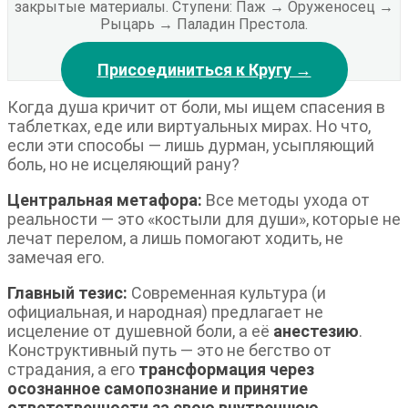
закрытые материалы. Ступени: Паж → Оруженосец →
Рыцарь → Паладин Престола.
Присоединиться к Кругу →
Когда душа кричит от боли, мы ищем спасения в
таблетках, еде или виртуальных мирах. Но что,
если эти способы — лишь дурман, усыпляющий
боль, но не исцеляющий рану?
Центральная метафора:
Все методы ухода от
реальности — это «костыли для души», которые не
лечат перелом, а лишь помогают ходить, не
замечая его.
Главный тезис:
Современная культура (и
официальная, и народная) предлагает не
исцеление от душевной боли, а её
анестезию
.
Конструктивный путь — это не бегство от
страдания, а его
трансформация через
осознанное самопознание и принятие
ответственности за свою внутреннюю