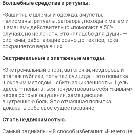
Волшебные средства и ритуалы.
«Защитные шлемы и одежда, амулеты,
талисманы, ритуалы, заговоры, походы к магам и
шаманам» действительно «помогают в 50%
случаях, но не лечат». Это «плацебо для души» —
системы, работающие ровно до тех пор, пока
сохраняется вера в них.
Экстремальные и эпатажные методы.
«Экстремальный спорт, автогонки, нездоровый
эпатаж публики, попытки суицида – это попытка
шоковым методом… сбить зацикленность». Цель
здесь — попытаться почувствовать себя «живым»
через острые ощущения, замещающие
внутреннюю боль. Это отчаянная попытка
доказать себе свое существование.
Стать недвижимостью.
Самый радикальный способ избегания: «Ничего не