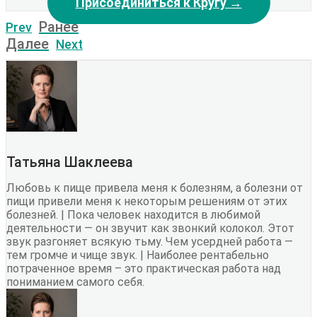
Присоединиться к Кругу →
Ранее
Prev
Далее
Next
Татьяна Шаклеева
Любовь к пище привела меня к болезням, а болезни от
пищи привели меня к некоторым решениям от этих
болезней. | Пока человек находится в любимой
деятельности — он звучит как звонкий колокол. Этот
звук разгоняет всякую тьму. Чем усердней работа —
тем громче и чище звук. | Наиболее рентабельно
потраченное время – это практическая работа над
пониманием самого себя.