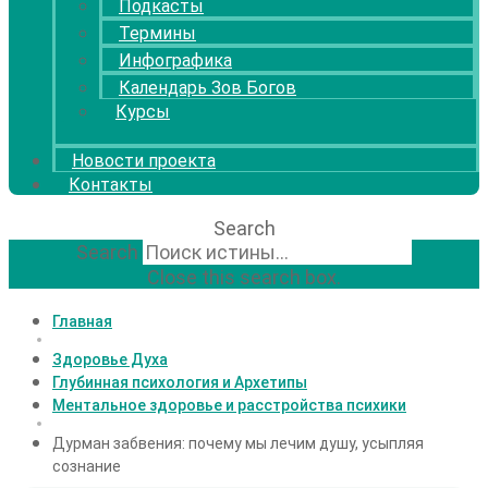
Подкасты
Термины
Инфографика
Календарь Зов Богов
Курсы
Новости проекта
Контакты
Search
Search
Close this search box.
Главная
Здоровье Духа
Глубинная психология и Архетипы
Ментальное здоровье и расстройства психики
Дурман забвения: почему мы лечим душу, усыпляя
сознание