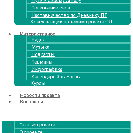
Путь к своему Ангелу
Толкование снов
Наставничество по Дневнику ПТ
Консультации по темам проекта ОЛ
Интерактивное
Видео
Музыка
Подкасты
Термины
Инфографика
Календарь Зов Богов
Курсы
Новости проекта
Контакты
Menu
Статьи проекта
О проекте