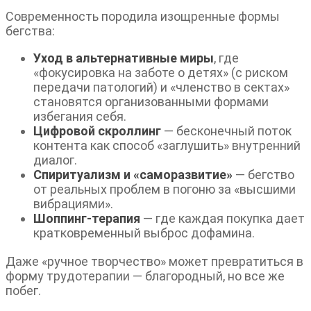
Современность породила изощренные формы
бегства:
Уход в альтернативные миры
, где
«фокусировка на заботе о детях» (с риском
передачи патологий) и «членство в сектах»
становятся организованными формами
избегания себя.
Цифровой скроллинг
— бесконечный поток
контента как способ «заглушить» внутренний
диалог.
Спиритуализм и «саморазвитие»
— бегство
от реальных проблем в погоню за «высшими
вибрациями».
Шоппинг-терапия
— где каждая покупка дает
кратковременный выброс дофамина.
Даже «ручное творчество» может превратиться в
форму трудотерапии — благородный, но все же
побег.