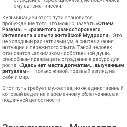
ему автоматически.
Кульминацией этого пути становится
пробуждение того, что можно назвать «
Огнем
Разума
» — «
развитого разностороннего
Интеллекта и опыта житейской Мудрости
». Это
не холодный расчетливый ум, а синтез знания,
интуиции и пережитого опыта. Такой человек
становится «алхимиком» собственной души,
способным превращать страдание в ресурс для
роста. «
Здесь нет места догматам… выученным
ритуалам
» — только живой, трезвый взгляд на
себя и мир.
Этот путь требует мужества, но он единственный,
который ведет не к временному облегчению, а к
подлинной целостности.