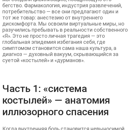
бегство. Фармакология, индустрия развлечений,
потребительство — все они предлагают один и
тот же товар: анестезию от внутреннего
дискомфорта. Мы освоили виртуальные миры, но
разучились пребывать в реальности собственного
«Я». Это не просто личная трагедия — это
глобальная эпидемия избегания себя, где
симптомом становится сама наша культура, а
диагноз — духовный вакуум, скрывающийся за
суетой «костылей» и «дурманов».
Часть 1: «система
костылей» — анатомия
иллюзорного спасения
Когда внутренняя боль становится невыносимой,