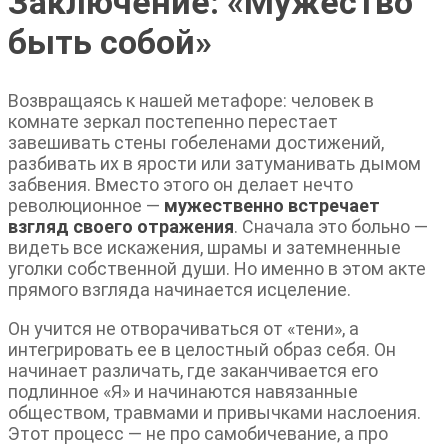
Заключение
:
«
Мужество
быть собой
»
Возвращаясь к нашей метафоре: человек в
комнате зеркал постепенно перестает
завешивать стены гобеленами достижений,
разбивать их в ярости или затуманивать дымом
забвения. Вместо этого он делает нечто
революционное —
мужественно встречает
взгляд своего отражения
. Сначала это больно —
видеть все искажения, шрамы и затемненные
уголки собственной души. Но именно в этом акте
прямого взгляда начинается исцеление.
Он учится не отворачиваться от «тени», а
интегрировать ее в целостный образ себя. Он
начинает различать, где заканчивается его
подлинное «Я» и начинаются навязанные
обществом, травмами и привычками наслоения.
Этот процесс — не про самобичевание, а про