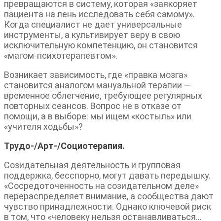
превращаются в систему, которая «заякоряет
пациента на лень исследовать себя самому».
Когда специалист не дает универсальные
инструменты, а культивирует веру в свою
исключительную компетенцию, он становится
«магом-психотерапевтом».
Возникает зависимость, где «правка мозга»
становится аналогом мануальной терапии —
временное облегчение, требующее регулярных
повторных сеансов. Вопрос не в отказе от
помощи, а в выборе: мы ищем «костыль» или
«учителя ходьбы»?
Трудо-/Арт-/Социотерапия.
Созидательная деятельность и групповая
поддержка, бесспорно, могут давать передышку.
«Сосредоточенность на созидательном деле»
перераспределяет внимание, а сообщества дают
чувство принадлежности. Однако ключевой риск
в том, что «человеку нельзя останавливаться…