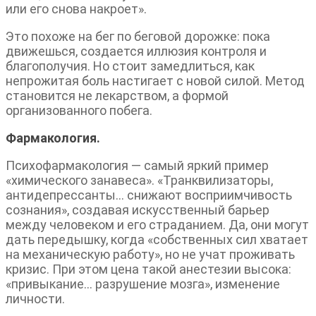
или его снова накроет».
Это похоже на бег по беговой дорожке: пока
движешься, создается иллюзия контроля и
благополучия. Но стоит замедлиться, как
непрожитая боль настигает с новой силой. Метод
становится не лекарством, а формой
организованного побега.
Фармакология.
Психофармакология — самый яркий пример
«химического занавеса». «Транквилизаторы,
антидепрессанты… снижают восприимчивость
сознания», создавая искусственный барьер
между человеком и его страданием. Да, они могут
дать передышку, когда «собственных сил хватает
на механическую работу», но не учат проживать
кризис. При этом цена такой анестезии высока:
«привыкание… разрушение мозга», изменение
личности.