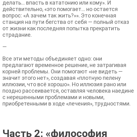
делать… впасть в кататонию или кому». И
действительно, «это помогает… но остается
вопрос: «А зачем так жить?»». Это конечная
станция на пути бегства от себя — полный отказ
от жизни как последняя попытка прекратить
страдание.
—
Все эти методы объединяет одно: они
предлагают временное решение, не затрагивая
корней проблемы. Они помогают «не видеть —
значит этого нет», создавая «плотную пелену
иллюзии, что всё хорошо». Но иллюзия рано или
поздно рассеивается, оставляя человека наедине
с нерешенными проблемами и новыми,
приобретенными в ходе «лечения», трудностями.
Часть 2: «философия