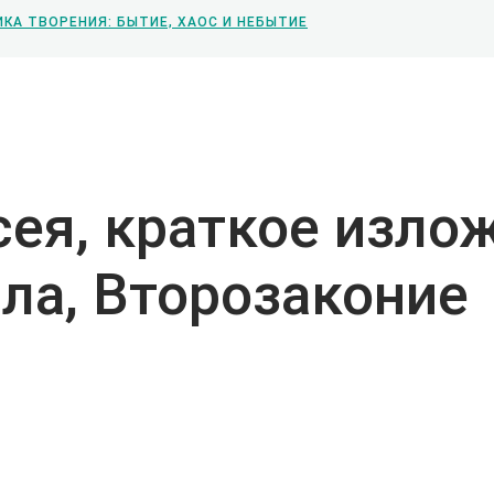
КА ТВОРЕНИЯ: БЫТИЕ, ХАОС И НЕБЫТИЕ
я, краткое излож
сла, Второзаконие