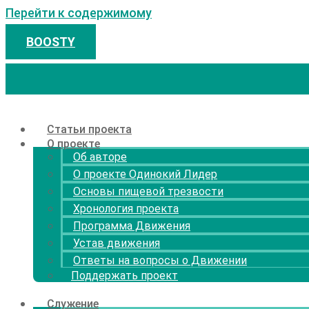
Перейти к содержимому
BOOSTY
Статьи проекта
О проекте
Об авторе
О проекте Одинокий Лидер
Основы пищевой трезвости
Хронология проекта
Программа Движения
Устав движения
Ответы на вопросы о Движении
Поддержать проект
Служение