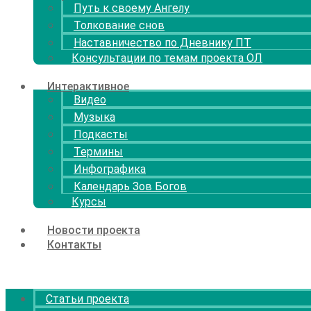
Путь к своему Ангелу
Толкование снов
Наставничество по Дневнику ПТ
Консультации по темам проекта ОЛ
Интерактивное
Видео
Музыка
Подкасты
Термины
Инфографика
Календарь Зов Богов
Курсы
Новости проекта
Контакты
Menu
Статьи проекта