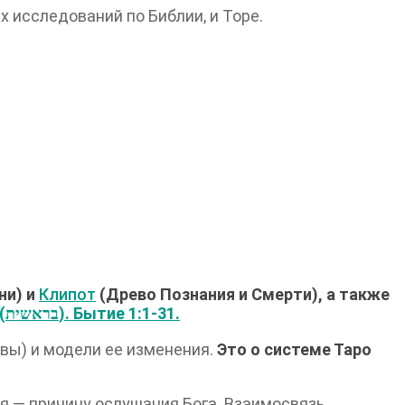
 исследований по Библии, и Торе.
ни) и
Клипот
(Древо Познания и Смерти), а также
Берешит (בראשית‬). Бытие 1:1-31.
Евы) и модели ее изменения.
Это о системе Таро
ия — причину ослушания Бога. Взаимосвязь