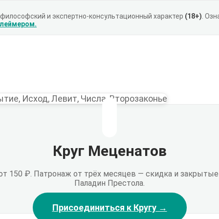
 философский и экспертно-консультационный характер
(18+)
. Оз
клеймером.
Круг Меценатов
 от 150 ₽. Патронаж от трёх месяцев — скидка и закрыт
Паладин Престола.
Присоединиться к Кругу →