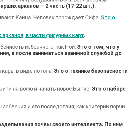
арших арканов — 2 часть (17-22 шт.).
убивают Каина. Человек порождает Сифа.
Это о
 арканов, в части фигурных карт
.
бенность избранного, как Ной.
Это о том, что у
ния, а после заниматься взаимной службой до
и кары в виде потопа.
Это о технике безопасности
выйти на волю и начать новое Бытие.
Это о наборе
 забвения и его последствия, как критерий порчи
возделывания почвы своего интеллекта. По ним