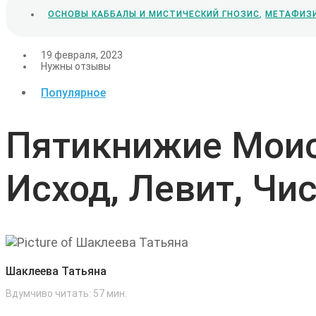
ОСНОВЫ КАББАЛЫ И МИСТИЧЕСКИЙ ГНОЗИС
,
МЕТАФИЗИ
19 февраля, 2023
Нужны отзывы
Популярное
Пятикнижие Моисе
Исход, Левит, Чи
Шаклеева Татьяна
Вдумчиво читать:
57
мин.