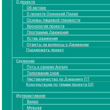
О проекте
Об авторе
О проекте Одинокий Лидер
Основы пищевой трезвости
Хронология проекта
Программа Движения
Устав движения
Ответы на вопросы о Движении
Поддержать проект
Служение
Путь к своему Ангелу
Толкование снов
Наставничество по Дневнику ПТ
Консультации по темам проекта ОЛ
Интерактивное
Видео
Музыка