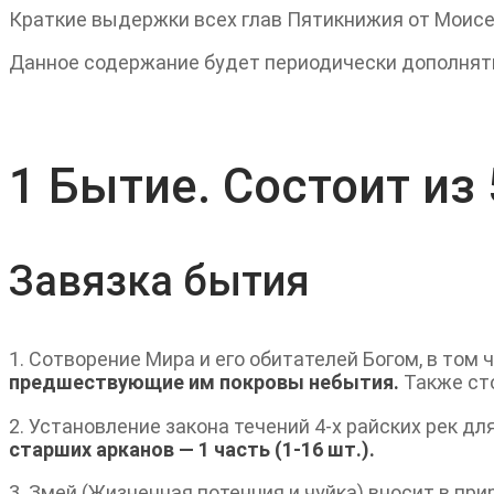
Краткие выдержки всех глав Пятикнижия от Моисея,
Данное содержание будет периодически дополнять
1 Бытие. Состоит из 
Завязка бытия
1. Сотворение Мира и его обитателей Богом, в том 
предшествующие им покровы небытия.
Также ст
2. Установление закона течений 4-х райских рек д
старших арканов — 1 часть (1-16 шт.).
3. Змей (Жизненная потенция и чуйка) вносит в пр