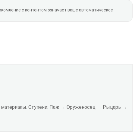
накомление с контентом означает ваше автоматическое
ые материалы. Ступени: Паж → Оруженосец → Рыцарь →