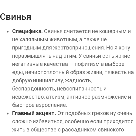
Свинья
Специфика.
Свинья считается не кошерным и
не халяльным животным, а также не
пригодным для жертвоприношения. Но я хочу
поразмышлять над этим. У свиньи есть яркие
негативные качества — пофигизм в выборе
еды, нечистоплотный образ жизни, тяжесть на
добрую инициативу, жадность,
беспардонность, невоспитанность и
невежество, атеизм, активное размножение и
быстрое взросление.
Главный акцент.
От подобных грехов ну очень
сложно избавиться, особенно если приходится
жить в обществе с рассадником свинского