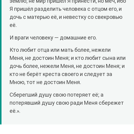
землю; не мир пришёл Я принести, но меч, ибо
Я пришёл разделить человека с отцом его, и
дочь с матерью её, и невестку со свекровью
её.
И враги человеку — домашние его.
Кто любит отца или мать более, нежели
Меня, не достоин Меня; и кто любит сына или
дочь более, нежели Меня, не достоин Меня; и
кто не берёт креста своего и следует за
Мною, тот не достоин Меня.
Сберегший душу свою потеряет её; а
потерявший душу свою ради Меня сбережет
её.».