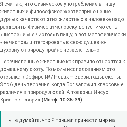
Я считаю, что физическое употребление в пищу
животных и философское жертвоприношение
дурных качеств от этих животных в человеке надо
разделять. Физически человеку допустимо есть
«чистое» и «не чистое» в пищу, а вот метафизически
«не чистое» интегрировать в свою душевно-
духовную природу крайне не желательно.
Перечисленные животные как правило относятся к
домашнему скоту. По моим исследованиям это
отсылка к Сефире №7 Нецах – Звери, гады, скоты.
Это 6 день творения, когда Бог заложил классовые
различия в природу людей. А товарищ Иисус
Христос говорил
(Матф. 10:35-39)
:
«Не думайте, что Я пришёл принести мир на