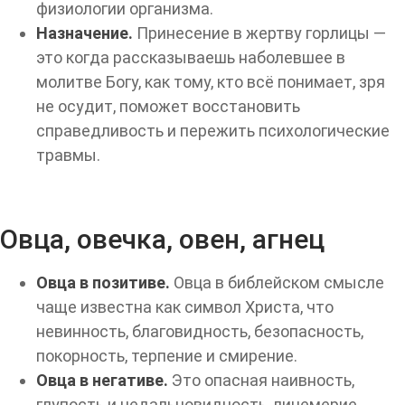
физиологии организма.
Назначение.
Принесение в жертву горлицы —
это когда рассказываешь наболевшее в
молитве Богу, как тому, кто всё понимает, зря
не осудит, поможет восстановить
справедливость и пережить психологические
травмы.
Овца, овечка, овен, агнец
Овца в позитиве.
Овца в библейском смысле
чаще известна как символ Христа, что
невинность, благовидность, безопасность,
покорность, терпение и смирение.
Овца в негативе.
Это опасная наивность,
глупость и недальновидность, лицемерие,