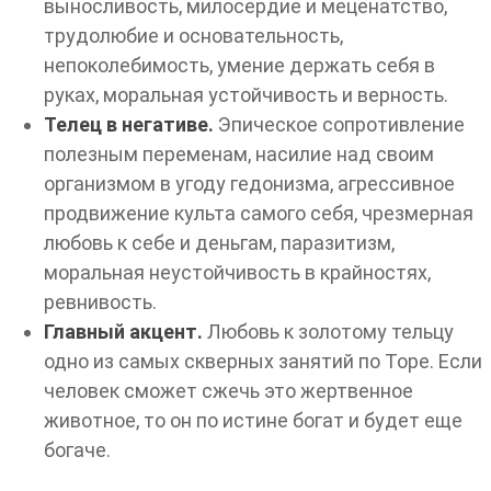
выносливость, милосердие и меценатство,
трудолюбие и основательность,
непоколебимость, умение держать себя в
руках, моральная устойчивость и верность.
Телец в негативе.
Эпическое сопротивление
полезным переменам, насилие над своим
организмом в угоду гедонизма, агрессивное
продвижение культа самого себя, чрезмерная
любовь к себе и деньгам, паразитизм,
моральная неустойчивость в крайностях,
ревнивость.
Главный акцент.
Любовь к золотому тельцу
одно из самых скверных занятий по Торе. Если
человек сможет сжечь это жертвенное
животное, то он по истине богат и будет еще
богаче.