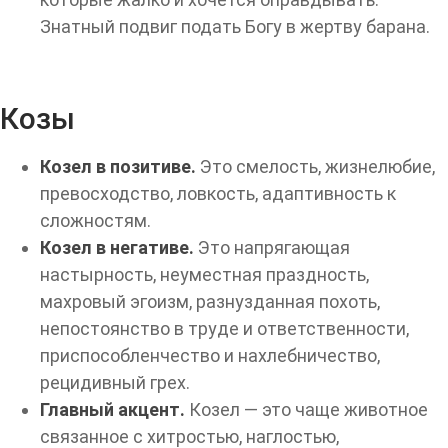
Знатный подвиг подать Богу в жертву барана.
Козы
Козел в позитиве.
Это смелость, жизнелюбие,
превосходство, ловкость, адаптивность к
сложностям.
Козел в негативе.
Это напрягающая
настырность, неуместная праздность,
махровый эгоизм, разнузданная похоть,
непостоянство в труде и ответственности,
приспособленчество и нахлебничество,
рецидивный грех.
Главный акцент.
Козел — это чаще животное
связанное с хитростью, наглостью,