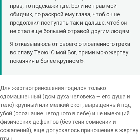
прав, то подскажи где. Если не прав мой
обидчик, то раскрой ему глаза, чтоб он не
продолжил поступать так и дальше, чтоб он
не стал еще большей отравой другим людям.
Я отказываюсь от своего отловленного греха
во славу Твою! О мой Бог, прими мою жертву
покаяния в более крупном!».
Для жертвоприношения годился только
одомашненный (дом духа человека — его душа и
тело) крупный или мелкий скот, выращенный под
убой (осознание негодного в себе) и не имеющий
физических дефектов (без тени сомнений и
сожалений), еще допускалось приношение в жертву
птиц.