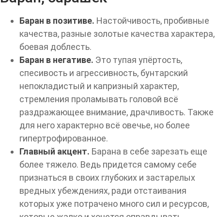
Баран в позитиве.
Настойчивость, пробивные
качества, разные золотые качества характера,
боевая доблесть.
Баран в негативе.
Это тупая упёртость,
спесивость и агрессивность, бунтарский
непокладистый и капризный характер,
стремления проламывать головой всё
раздражающее внимание, драчливость. Также
для него характерно всё овечье, но более
гипертрофированное.
Главный акцент.
Барана в себе зарезать еще
более тяжело. Ведь придется самому себе
признаться в своих глубоких и застарелых
вредных убеждениях, ради отстаивания
которых уже потрачено много сил и ресурсов,
которые жалко и хочется оправдывать.