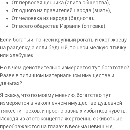
От первосвященника (элита общества),
От одного из правителей народа (знать),
От человека из народа (беднота).
От всего общества Израиля (оптовка).
Если богатый, то неси крупный рогатый скот жрецу
на разделку, а если бедный, то неси мелкую птичку
или хлебушек.
Но в чём действительно измеряется тут богатство?
Разве в типичном материальном имуществе и
деньгах?
Я скажу, что по моему мнению, богатство тут
измеряется в накопленном имуществе душевной
тяжести, грехов, и просто разных избытков чувств.
Исходя из этого концепта жертвенные животные
преображаются на глазах в весьма невинные,